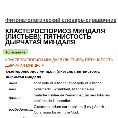
Фитопатологический словарь-справочник
КЛАСТЕРОСПОРИОЗ МИНДАЛЯ
(ЛИСТЬЕВ); ПЯТНИСТОСТЬ
ДЫРЧАТАЯ МИНДАЛЯ
Толкование
КЛАСТЕРОСПОРИОЗ МИНДАЛЯ (ЛИСТЬЕВ); ПЯТНИСТОСТЬ
ДЫРЧАТАЯ МИНДАЛЯ
кластероспориоз миндаля (листьев)
;
пятнистость
дырчатая миндаля
англ.
shot hole of almond; spot hole of almond
нем.
Schrotschußkrankheit, Mandelbaum
maladie criblée de l'amandier; taches foliaires
франц.
criblées de l'amandier
Clasterosporium carpophilum (Lev.) Aderh.;
возбудитель:
Coryneum beyerinckii Oud.