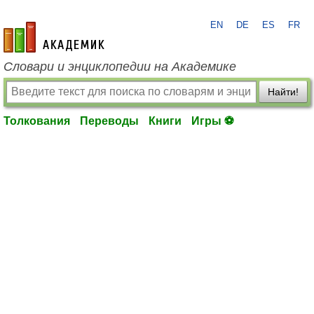
EN
DE
ES
FR
academic.ru
Словари и энциклопедии на Академике
Найти!
Толкования
Переводы
Книги
Игры ⚽