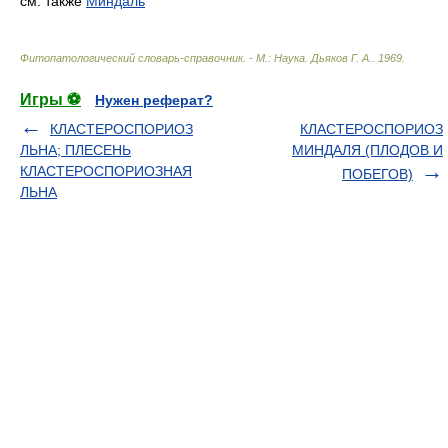
см. также
Миндаль
Фитопатологический словарь-справочник. - М.: Наука
.
Дьяков Г. А.
.
1969
.
Игры ⚽
Нужен реферат?
КЛАСТЕРОСПОРИОЗ
КЛАСТЕРОСПОРИОЗ
ЛЬНА; ПЛЕСЕНЬ
МИНДАЛЯ (ПЛОДОВ И
КЛАСТЕРОСПОРИОЗНАЯ
ПОБЕГОВ)
ЛЬНА