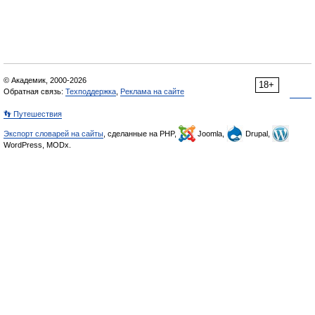
© Академик, 2000-2026
18+
Обратная связь:
Техподдержка
,
Реклама на сайте
👣 Путешествия
Экспорт словарей на сайты
, сделанные на PHP,
Joomla,
Drupal,
WordPress, MODx.